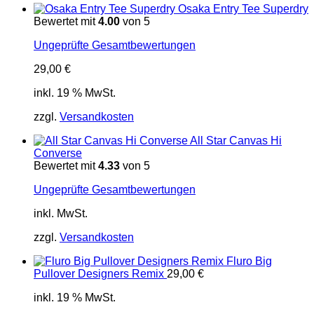
Osaka Entry Tee Superdry
Bewertet mit
4.00
von 5
Ungeprüfte Gesamtbewertungen
29,00
€
inkl. 19 % MwSt.
zzgl.
Versandkosten
All Star Canvas Hi
Converse
Bewertet mit
4.33
von 5
Ungeprüfte Gesamtbewertungen
inkl. MwSt.
zzgl.
Versandkosten
Fluro Big
Pullover Designers Remix
29,00
€
inkl. 19 % MwSt.