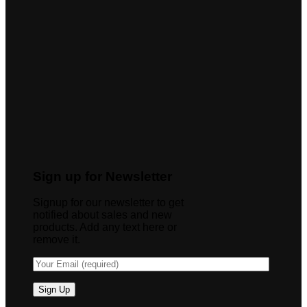
Sign up for Newsletter
Signup for our newsletter to get
notified about sales and new
products. Add any text here or
remove it.