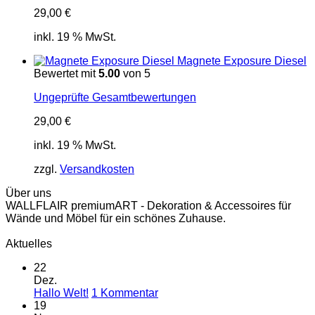
29,00
€
inkl. 19 % MwSt.
Magnete Exposure Diesel
Bewertet mit
5.00
von 5
Ungeprüfte Gesamtbewertungen
29,00
€
inkl. 19 % MwSt.
zzgl.
Versandkosten
Über uns
WALLFLAIR premiumART - Dekoration & Accessoires für
Wände und Möbel für ein schönes Zuhause.
Aktuelles
22
Dez.
zu
Hallo Welt!
1 Kommentar
Hallo
19