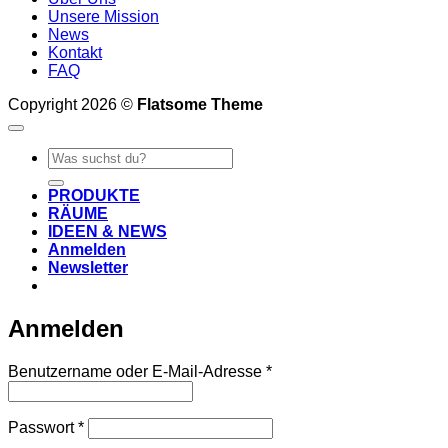
Unsere Mission
News
Kontakt
FAQ
Copyright 2026 ©
Flatsome Theme
Suche
nach:
PRODUKTE
RÄUME
IDEEN & NEWS
Anmelden
Newsletter
Anmelden
Erforderlich
Benutzername oder E-Mail-Adresse
*
Erforderlich
Passwort
*