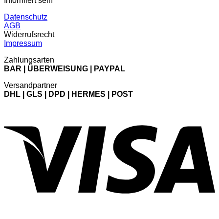
Informiert sein
Datenschutz
AGB
Widerrufsrecht
Impressum
Zahlungsarten
BAR | ÜBERWEISUNG | PAYPAL
Versandpartner
DHL | GLS | DPD | HERMES | POST
V
P