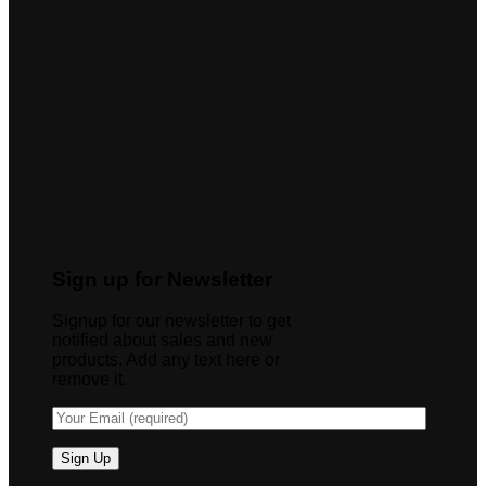
Sign up for Newsletter
Signup for our newsletter to get
notified about sales and new
products. Add any text here or
remove it.