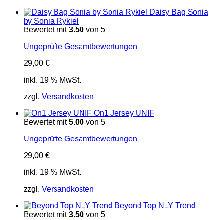
Daisy Bag Sonia
by Sonia Rykiel
Bewertet mit
3.50
von 5
Ungeprüfte Gesamtbewertungen
29,00
€
inkl. 19 % MwSt.
zzgl.
Versandkosten
On1 Jersey UNIF
Bewertet mit
5.00
von 5
Ungeprüfte Gesamtbewertungen
29,00
€
inkl. 19 % MwSt.
zzgl.
Versandkosten
Beyond Top NLY Trend
Bewertet mit
3.50
von 5