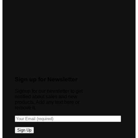
Sign up for Newsletter
Signup for our newsletter to get
notified about sales and new
products. Add any text here or
remove it.