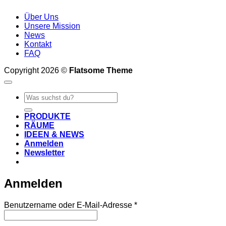
Über Uns
Unsere Mission
News
Kontakt
FAQ
Copyright 2026 ©
Flatsome Theme
Suche
nach:
PRODUKTE
RÄUME
IDEEN & NEWS
Anmelden
Newsletter
Anmelden
Erforderlich
Benutzername oder E-Mail-Adresse
*