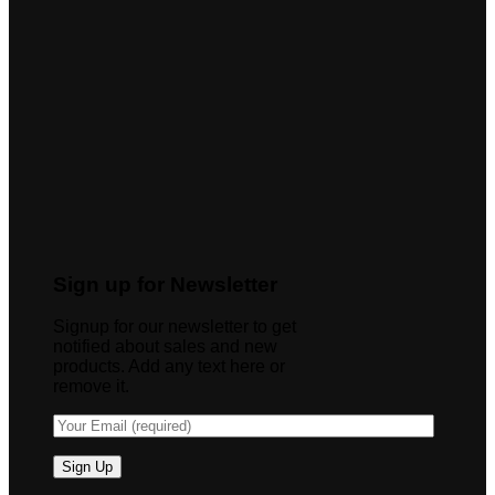
Sign up for Newsletter
Signup for our newsletter to get
notified about sales and new
products. Add any text here or
remove it.