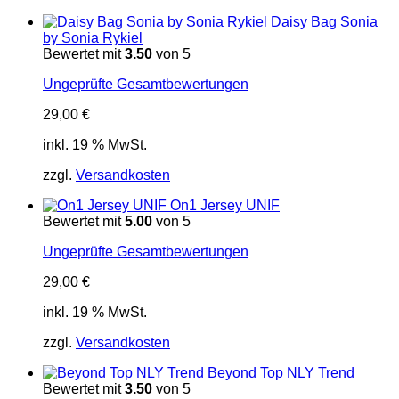
Daisy Bag Sonia
by Sonia Rykiel
Bewertet mit
3.50
von 5
Ungeprüfte Gesamtbewertungen
29,00
€
inkl. 19 % MwSt.
zzgl.
Versandkosten
On1 Jersey UNIF
Bewertet mit
5.00
von 5
Ungeprüfte Gesamtbewertungen
29,00
€
inkl. 19 % MwSt.
zzgl.
Versandkosten
Beyond Top NLY Trend
Bewertet mit
3.50
von 5