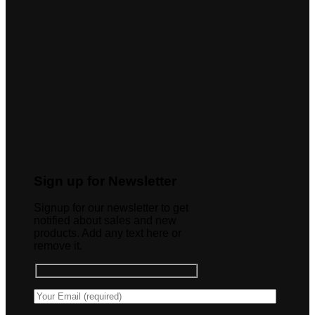
Sign up for Newsletter
Signup for our newsletter to get
notified about sales and new
products. Add any text here or
remove it.