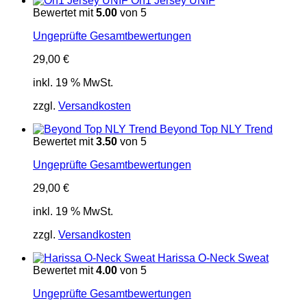
On1 Jersey UNIF
Bewertet mit
5.00
von 5
Ungeprüfte Gesamtbewertungen
29,00
€
inkl. 19 % MwSt.
zzgl.
Versandkosten
Beyond Top NLY Trend
Bewertet mit
3.50
von 5
Ungeprüfte Gesamtbewertungen
29,00
€
inkl. 19 % MwSt.
zzgl.
Versandkosten
Harissa O-Neck Sweat
Bewertet mit
4.00
von 5
Ungeprüfte Gesamtbewertungen