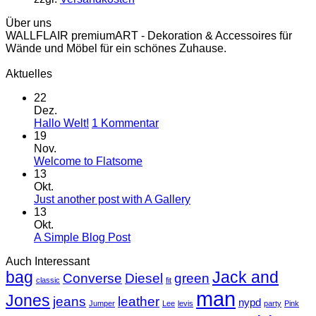
Über uns
WALLFLAIR premiumART - Dekoration & Accessoires für
Wände und Möbel für ein schönes Zuhause.
Aktuelles
22
Dez.
zu
Hallo Welt!
1 Kommentar
Hallo
19
Welt!
Nov.
Keine
Welcome to Flatsome
Kommentare
13
zu
Okt.
Welcome
Keine
Just another post with A Gallery
to
Kommentare
13
Flatsome
zu
Okt.
Just
Keine
A Simple Blog Post
another
Kommentare
Auch Interessant
zu
post
bag
A
with
Jack and
Converse
Diesel
green
classic
fit
Simple
A
man
Jones
Blog
Gallery
jeans
leather
nypd
Jumper
Lee
levis
party
Pink
Post