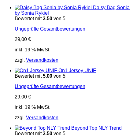
Daisy Bag Sonia
by Sonia Rykiel
Bewertet mit
3.50
von 5
Ungeprüfte Gesamtbewertungen
29,00
€
inkl. 19 % MwSt.
zzgl.
Versandkosten
On1 Jersey UNIF
Bewertet mit
5.00
von 5
Ungeprüfte Gesamtbewertungen
29,00
€
inkl. 19 % MwSt.
zzgl.
Versandkosten
Beyond Top NLY Trend
Bewertet mit
3.50
von 5