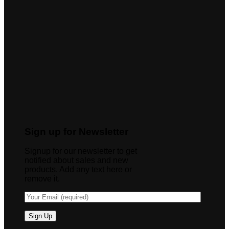
Sign up for Newsletter
Signup for our newsletter to get
notified about sales and new
products. Add any text here or
remove it.