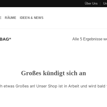
Über Uns
Un
E
RÄUME
IDEEN & NEWS
BAG“
Alle 5 Ergebnisse w
Großes kündigt sich an
ch etwas Großes an! Unser Shop ist in Arbeit und wird bald v