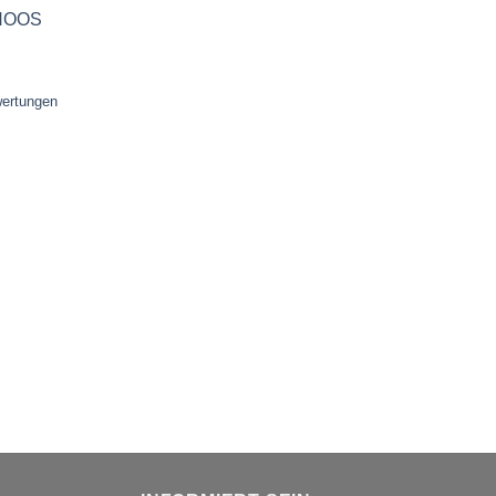
 NOOS
ertungen