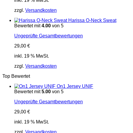
inkl. 19 % MwSt.
zzgl.
Versandkosten
Harissa O-Neck Sweat
Bewertet mit
4.00
von 5
Ungeprüfte Gesamtbewertungen
29,00
€
inkl. 19 % MwSt.
zzgl.
Versandkosten
Top Bewertet
On1 Jersey UNIF
Bewertet mit
5.00
von 5
Ungeprüfte Gesamtbewertungen
29,00
€
inkl. 19 % MwSt.
zzgl.
Versandkosten