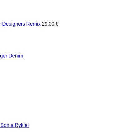
er Designers Remix
29,00
€
iger Denim
 Sonia Rykiel