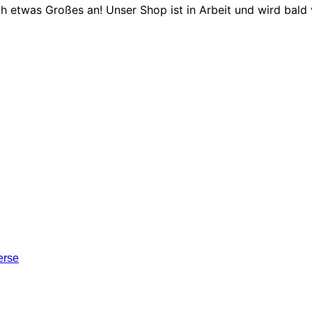
ch etwas Großes an! Unser Shop ist in Arbeit und wird bald v
erse