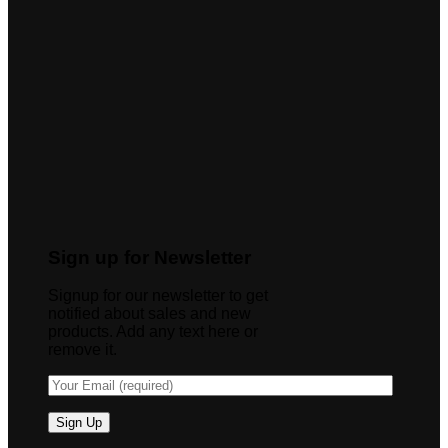
Sign up for Newsletter
Signup for our newsletter to get
notified about sales and new
products. Add any text here or
remove it.