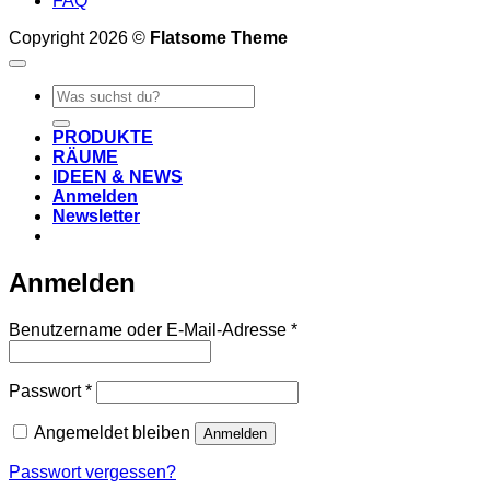
FAQ
Copyright 2026 ©
Flatsome Theme
Suche
nach:
PRODUKTE
RÄUME
IDEEN & NEWS
Anmelden
Newsletter
Anmelden
Erforderlich
Benutzername oder E-Mail-Adresse
*
Erforderlich
Passwort
*
Angemeldet bleiben
Anmelden
Passwort vergessen?