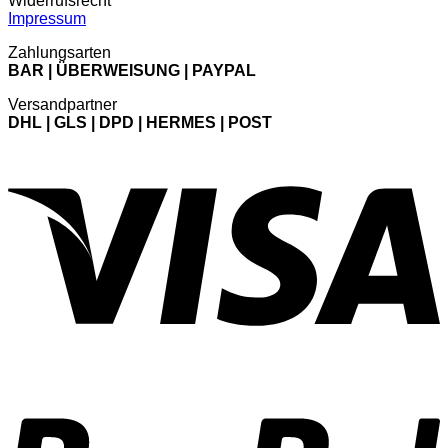
Widerrufsrecht
Impressum
Zahlungsarten
BAR | ÜBERWEISUNG | PAYPAL
Versandpartner
DHL | GLS | DPD | HERMES | POST
V
P