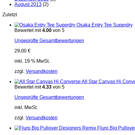
August 2013
(2)
Zuletzt
Osaka Entry Tee Superdry
Bewertet mit
4.00
von 5
Ungeprüfte Gesamtbewertungen
29,00
€
inkl. 19 % MwSt.
zzgl.
Versandkosten
All Star Canvas Hi Conv
Bewertet mit
4.33
von 5
Ungeprüfte Gesamtbewertungen
inkl. MwSt.
zzgl.
Versandkosten
Fluro Big Pullov