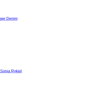
iger Denim
 Sonia Rykiel