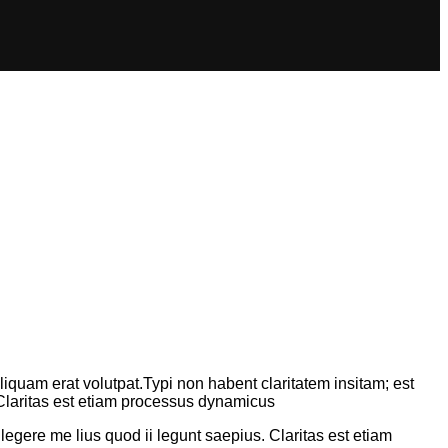
iquam erat volutpat.Typi non habent claritatem insitam; est
. Claritas est etiam processus dynamicus
 legere me lius quod ii legunt saepius. Claritas est etiam