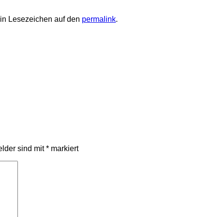
ein Lesezeichen auf den
permalink
.
elder sind mit
*
markiert