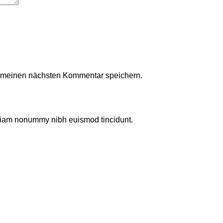
r meinen nächsten Kommentar speichern.
d diam nonummy nibh euismod tincidunt.