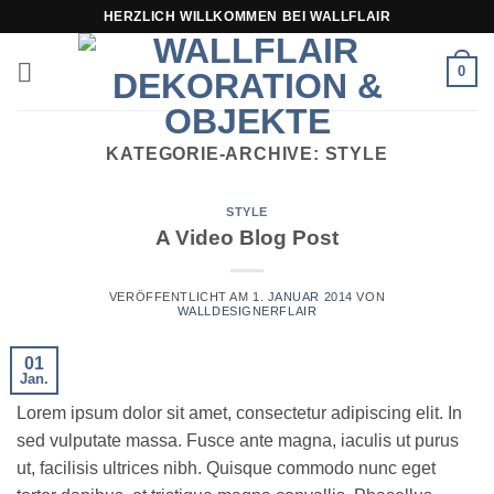
Zum
HERZLICH WILLKOMMEN BEI WALLFLAIR
Inhalt
springen
0
KATEGORIE-ARCHIVE:
STYLE
STYLE
A Video Blog Post
VERÖFFENTLICHT AM
1. JANUAR 2014
VON
WALLDESIGNERFLAIR
01
Jan.
Lorem ipsum dolor sit amet, consectetur adipiscing elit. In
sed vulputate massa. Fusce ante magna, iaculis ut purus
ut, facilisis ultrices nibh. Quisque commodo nunc eget