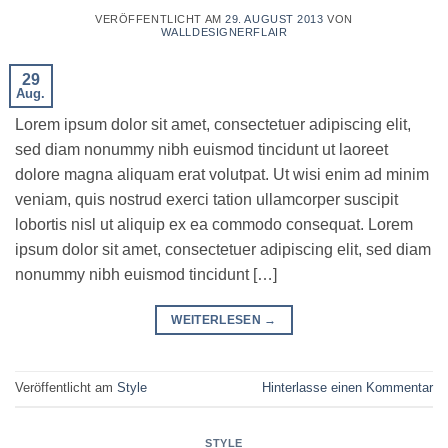
VERÖFFENTLICHT AM
29. AUGUST 2013
VON
WALLDESIGNERFLAIR
29
Aug.
Lorem ipsum dolor sit amet, consectetuer adipiscing elit,
sed diam nonummy nibh euismod tincidunt ut laoreet
dolore magna aliquam erat volutpat. Ut wisi enim ad minim
veniam, quis nostrud exerci tation ullamcorper suscipit
lobortis nisl ut aliquip ex ea commodo consequat. Lorem
ipsum dolor sit amet, consectetuer adipiscing elit, sed diam
nonummy nibh euismod tincidunt […]
WEITERLESEN
→
Veröffentlicht am
Style
Hinterlasse einen Kommentar
STYLE