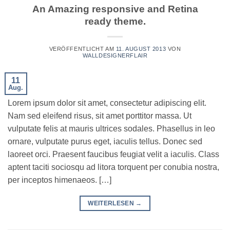
An Amazing responsive and Retina
ready theme.
VERÖFFENTLICHT AM
11. AUGUST 2013
VON
WALLDESIGNERFLAIR
11
Aug.
Lorem ipsum dolor sit amet, consectetur adipiscing elit.
Nam sed eleifend risus, sit amet porttitor massa. Ut
vulputate felis at mauris ultrices sodales. Phasellus in leo
ornare, vulputate purus eget, iaculis tellus. Donec sed
laoreet orci. Praesent faucibus feugiat velit a iaculis. Class
aptent taciti sociosqu ad litora torquent per conubia nostra,
per inceptos himenaeos. […]
WEITERLESEN
→