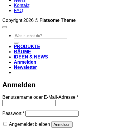
News
Kontakt
FAQ
Copyright 2026 ©
Flatsome Theme
Suche
nach:
PRODUKTE
RÄUME
IDEEN & NEWS
Anmelden
Newsletter
Anmelden
Erforderlich
Benutzername oder E-Mail-Adresse
*
Erforderlich
Passwort
*
Angemeldet bleiben
Anmelden