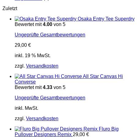
Zuletzt
Osaka Entry Tee Superdry
Bewertet mit
4.00
von 5
Ungeprüfte Gesamtbewertungen
29,00
€
inkl. 19 % MwSt.
zzgl.
Versandkosten
All Star Canvas Hi
Converse
Bewertet mit
4.33
von 5
Ungeprüfte Gesamtbewertungen
inkl. MwSt.
zzgl.
Versandkosten
Fluro Big
Pullover Designers Remix
29,00
€