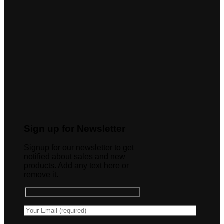
Sign up for Newsletter
Signup for our newsletter to get
notified about sales and new
products. Add any text here or
remove it.