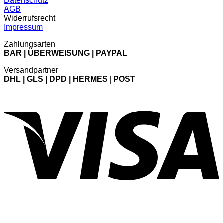
Datenschutz
AGB
Widerrufsrecht
Impressum
Zahlungsarten
BAR | ÜBERWEISUNG | PAYPAL
Versandpartner
DHL | GLS | DPD | HERMES | POST
V
P