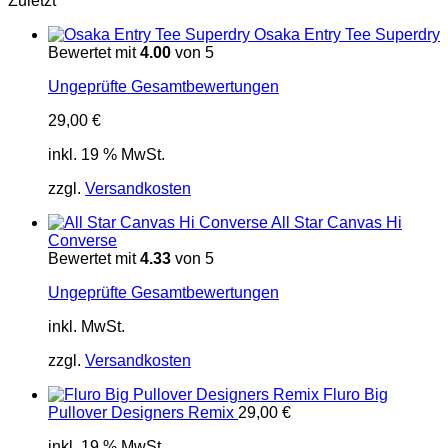
Zuletzt
Osaka Entry Tee Superdry
Bewertet mit
4.00
von 5
Ungeprüfte Gesamtbewertungen
29,00
€
inkl. 19 % MwSt.
zzgl.
Versandkosten
All Star Canvas Hi
Converse
Bewertet mit
4.33
von 5
Ungeprüfte Gesamtbewertungen
inkl. MwSt.
zzgl.
Versandkosten
Fluro Big
Pullover Designers Remix
29,00
€
inkl. 19 % MwSt.