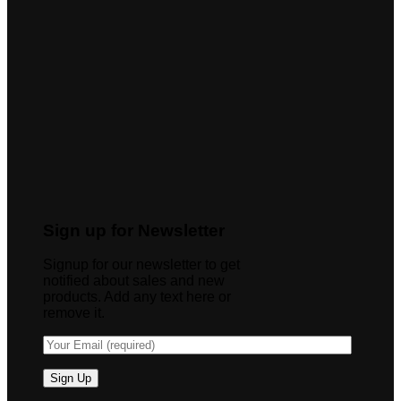
Sign up for Newsletter
Signup for our newsletter to get
notified about sales and new
products. Add any text here or
remove it.