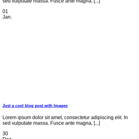
sed vulputate massa. Fusce ante magna, [...]
01
Jan.
Just a cool blog post with Images
Lorem ipsum dolor sit amet, consectetur adipiscing elit. In
sed vulputate massa. Fusce ante magna, [...]
30