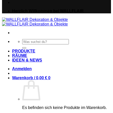
Herzlich Willkommen bei WALLFLAIR
Suche
nach:
PRODUKTE
RÄUME
IDEEN & NEWS
Anmelden
Warenkorb /
0,00
€
0
Es befinden sich keine Produkte im Warenkorb.