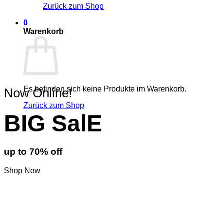
Zurück zum Shop
0
Warenkorb
Es befinden sich keine Produkte im Warenkorb.
Now Online!
Zurück zum Shop
BIG SalE
up to
70%
off
Shop Now