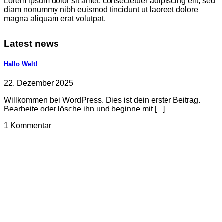
Lorem ipsum dolor sit amet, consectetuer adipiscing elit, sed
diam nonummy nibh euismod tincidunt ut laoreet dolore
magna aliquam erat volutpat.
Latest news
Hallo Welt!
22. Dezember 2025
Willkommen bei WordPress. Dies ist dein erster Beitrag.
Bearbeite oder lösche ihn und beginne mit [...]
1 Kommentar