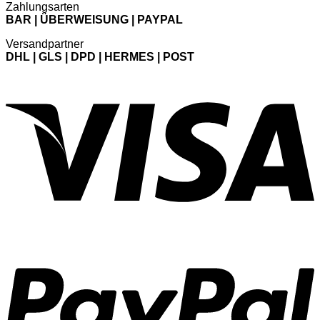
Zahlungsarten
BAR | ÜBERWEISUNG | PAYPAL
Versandpartner
DHL | GLS | DPD | HERMES | POST
V
P