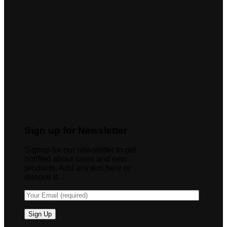
Sign up for Newsletter
Signup for our newsletter to get
notified about sales and new
products. Add any text here or
remove it.