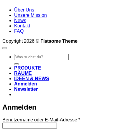
Über Uns
Unsere Mission
News
Kontakt
FAQ
Copyright 2026 ©
Flatsome Theme
Suche
nach:
PRODUKTE
RÄUME
IDEEN & NEWS
Anmelden
Newsletter
Anmelden
Erforderlich
Benutzername oder E-Mail-Adresse
*