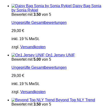
Daisy Bag Sonia
by Sonia Rykiel
Bewertet mit
3.50
von 5
Ungeprüfte Gesamtbewertungen
29,00
€
inkl. 19 % MwSt.
zzgl.
Versandkosten
On1 Jersey UNIF
Bewertet mit
5.00
von 5
Ungeprüfte Gesamtbewertungen
29,00
€
inkl. 19 % MwSt.
zzgl.
Versandkosten
Beyond Top NLY Trend
Bewertet mit
3.50
von 5