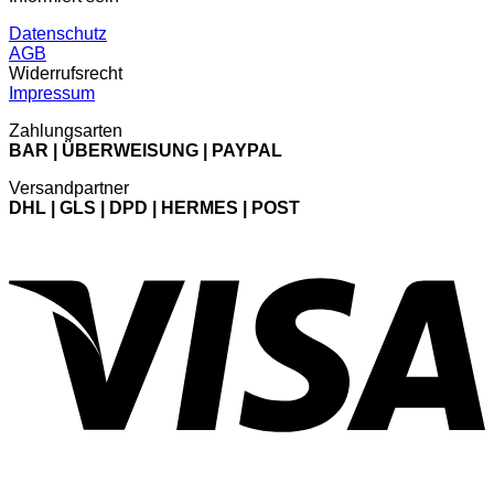
Datenschutz
AGB
Widerrufsrecht
Impressum
Zahlungsarten
BAR | ÜBERWEISUNG | PAYPAL
Versandpartner
DHL | GLS | DPD | HERMES | POST
V
P