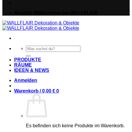
Herzlich Willkommen bei WALLFLAIR
Suche
nach:
PRODUKTE
RÄUME
IDEEN & NEWS
Anmelden
Warenkorb /
0,00
€
0
Es befinden sich keine Produkte im Warenkorb.