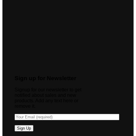
Sign up for Newsletter
Signup for our newsletter to get
notified about sales and new
products. Add any text here or
remove it.