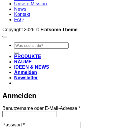
Unsere Mission
News
Kontakt
FAQ
Copyright 2026 ©
Flatsome Theme
Suche
nach:
PRODUKTE
RÄUME
IDEEN & NEWS
Anmelden
Newsletter
Anmelden
Erforderlich
Benutzername oder E-Mail-Adresse
*
Erforderlich
Passwort
*