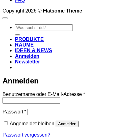
FAQ
Copyright 2026 ©
Flatsome Theme
Suche
nach:
PRODUKTE
RÄUME
IDEEN & NEWS
Anmelden
Newsletter
Anmelden
Erforderlich
Benutzername oder E-Mail-Adresse
*
Erforderlich
Passwort
*
Angemeldet bleiben
Anmelden
Passwort vergessen?