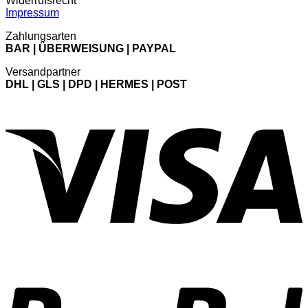
Widerrufsrecht
Impressum
Zahlungsarten
BAR | ÜBERWEISUNG | PAYPAL
Versandpartner
DHL | GLS | DPD | HERMES | POST
V
P