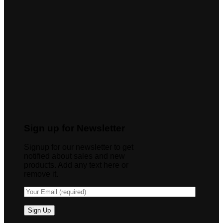
Sign up for Newsletter
Signup for our newsletter to get
notified about sales and new
products. Add any text here or
remove it.