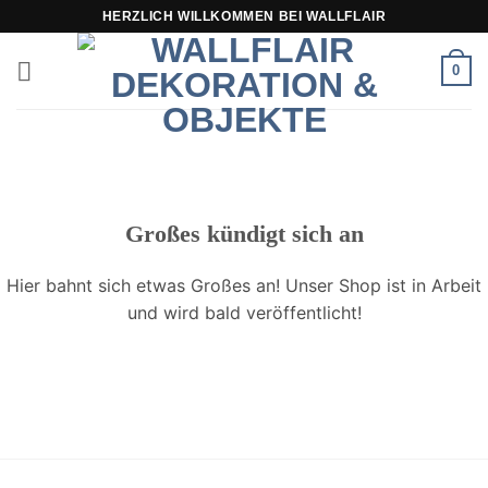
Zum
HERZLICH WILLKOMMEN BEI WALLFLAIR
Inhalt
springen
0
Großes kündigt sich an
Hier bahnt sich etwas Großes an! Unser Shop ist in Arbeit
und wird bald veröffentlicht!