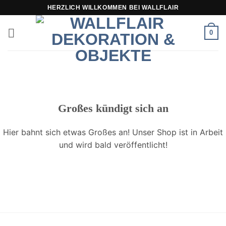
Zum
HERZLICH WILLKOMMEN BEI WALLFLAIR
Inhalt
springen
0
Großes kündigt sich an
Hier bahnt sich etwas Großes an! Unser Shop ist in Arbeit
und wird bald veröffentlicht!