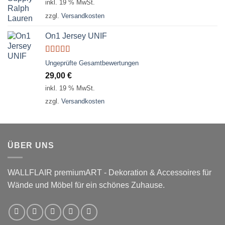
inkl. 19 % MwSt.
war:
ist:
zzgl.
Versandkosten
29,00 €
29,00 €.
On1 Jersey UNIF
Bewertet
Ungeprüfte Gesamtbewertungen
mit
5.00
von
29,00
€
5
inkl. 19 % MwSt.
zzgl.
Versandkosten
ÜBER UNS
WALLFLAIR premiumART - Dekoration & Accessoires für
Wände und Möbel für ein schönes Zuhause.