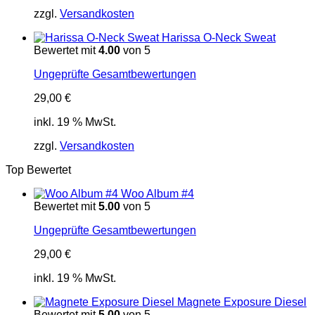
zzgl.
Versandkosten
Harissa O-Neck Sweat
Bewertet mit
4.00
von 5
Ungeprüfte Gesamtbewertungen
29,00
€
inkl. 19 % MwSt.
zzgl.
Versandkosten
Top Bewertet
Woo Album #4
Bewertet mit
5.00
von 5
Ungeprüfte Gesamtbewertungen
29,00
€
inkl. 19 % MwSt.
Magnete Exposure Diesel
Bewertet mit
5.00
von 5