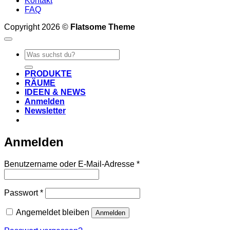
Kontakt
FAQ
Copyright 2026 ©
Flatsome Theme
Suche
nach:
PRODUKTE
RÄUME
IDEEN & NEWS
Anmelden
Newsletter
Anmelden
Erforderlich
Benutzername oder E-Mail-Adresse
*
Erforderlich
Passwort
*
Angemeldet bleiben
Anmelden