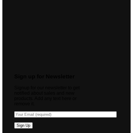
Sign up for Newsletter
Signup for our newsletter to get
notified about sales and new
products. Add any text here or
remove it.