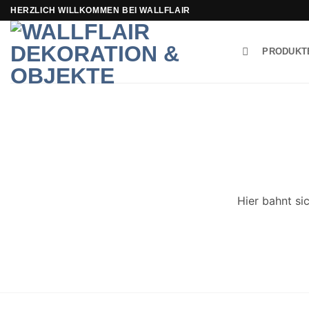
Zum
HERZLICH WILLKOMMEN BEI WALLFLAIR
Inhalt
springen
PRODUKT
Hier bahnt si