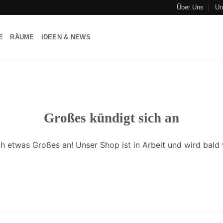
Über Uns
Un
E
RÄUME
IDEEN & NEWS
Großes kündigt sich an
ch etwas Großes an! Unser Shop ist in Arbeit und wird bald v