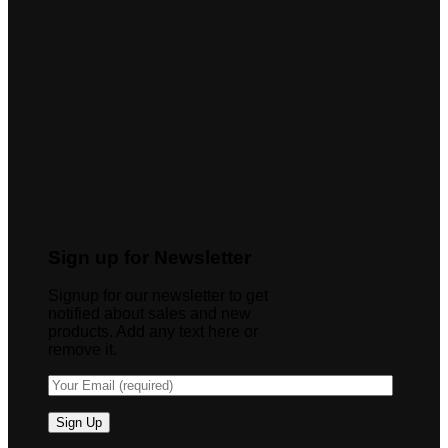
Sign up for Newsletter
Signup for our newsletter to get
notified about sales and new
products. Add any text here or
remove it.