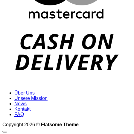
D
Über Uns
Unsere Mission
News
Kontakt
FAQ
Copyright 2026 ©
Flatsome Theme