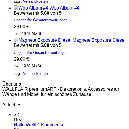
zzgl.
Versandkosten
Woo Album #4
Bewertet mit
5.00
von 5
Ungeprüfte Gesamtbewertungen
29,00
€
inkl. 19 % MwSt.
Magnete Exposure Diesel
Bewertet mit
5.00
von 5
Ungeprüfte Gesamtbewertungen
29,00
€
inkl. 19 % MwSt.
zzgl.
Versandkosten
Über uns
WALLFLAIR premiumART - Dekoration & Accessoires für
Wände und Möbel für ein schönes Zuhause.
Aktuelles
22
Dez.
zu
Hallo Welt!
1 Kommentar