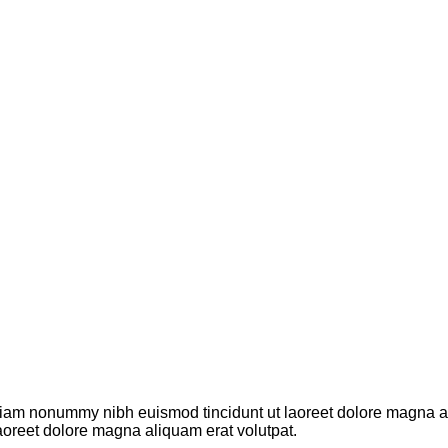
 diam nonummy nibh euismod tincidunt ut laoreet dolore magna a
aoreet dolore magna aliquam erat volutpat.