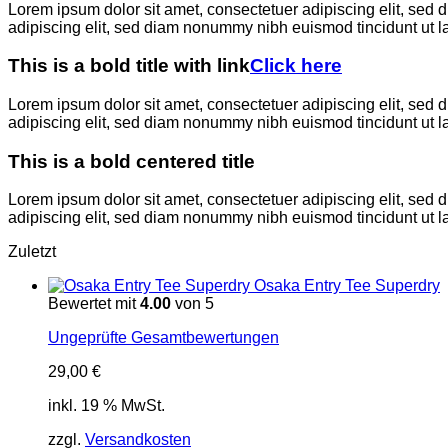
Lorem ipsum dolor sit amet, consectetuer adipiscing elit, sed
adipiscing elit, sed diam nonummy nibh euismod tincidunt ut l
This is a bold title with link
Click here
Lorem ipsum dolor sit amet, consectetuer adipiscing elit, sed
adipiscing elit, sed diam nonummy nibh euismod tincidunt ut l
This is a bold centered title
Lorem ipsum dolor sit amet, consectetuer adipiscing elit, sed
adipiscing elit, sed diam nonummy nibh euismod tincidunt ut l
Zuletzt
Osaka Entry Tee Superdry
Bewertet mit
4.00
von 5
Ungeprüfte Gesamtbewertungen
29,00
€
inkl. 19 % MwSt.
zzgl.
Versandkosten