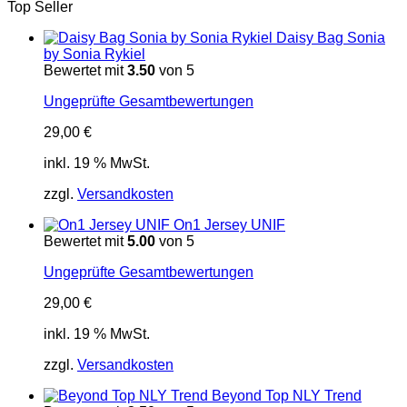
Top Seller
Daisy Bag Sonia
by Sonia Rykiel
Bewertet mit
3.50
von 5
Ungeprüfte Gesamtbewertungen
29,00
€
inkl. 19 % MwSt.
zzgl.
Versandkosten
On1 Jersey UNIF
Bewertet mit
5.00
von 5
Ungeprüfte Gesamtbewertungen
29,00
€
inkl. 19 % MwSt.
zzgl.
Versandkosten
Beyond Top NLY Trend