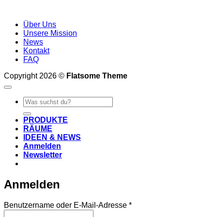
Über Uns
Unsere Mission
News
Kontakt
FAQ
Copyright 2026 ©
Flatsome Theme
Suche
nach:
PRODUKTE
RÄUME
IDEEN & NEWS
Anmelden
Newsletter
Anmelden
Erforderlich
Benutzername oder E-Mail-Adresse
*