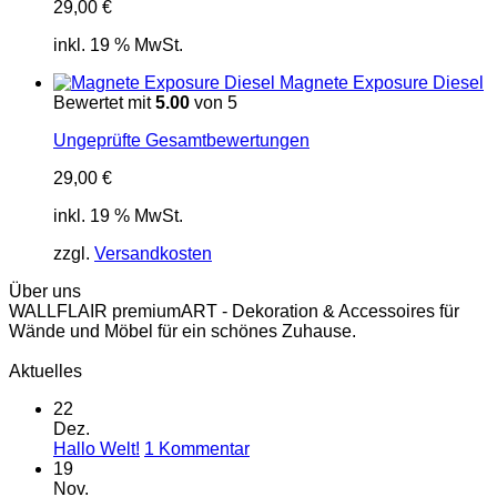
29,00
€
inkl. 19 % MwSt.
Magnete Exposure Diesel
Bewertet mit
5.00
von 5
Ungeprüfte Gesamtbewertungen
29,00
€
inkl. 19 % MwSt.
zzgl.
Versandkosten
Über uns
WALLFLAIR premiumART - Dekoration & Accessoires für
Wände und Möbel für ein schönes Zuhause.
Aktuelles
22
Dez.
zu
Hallo Welt!
1 Kommentar
Hallo
19
Welt!
Nov.