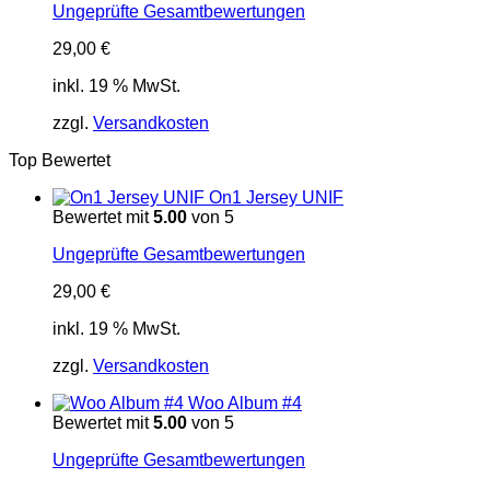
Ungeprüfte Gesamtbewertungen
29,00
€
inkl. 19 % MwSt.
zzgl.
Versandkosten
Top Bewertet
On1 Jersey UNIF
Bewertet mit
5.00
von 5
Ungeprüfte Gesamtbewertungen
29,00
€
inkl. 19 % MwSt.
zzgl.
Versandkosten
Woo Album #4
Bewertet mit
5.00
von 5
Ungeprüfte Gesamtbewertungen