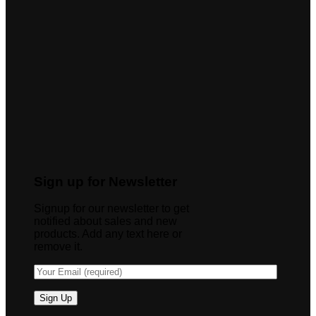
Sign up for Newsletter
Signup for our newsletter to get
notified about sales and new
products. Add any text here or
remove it.