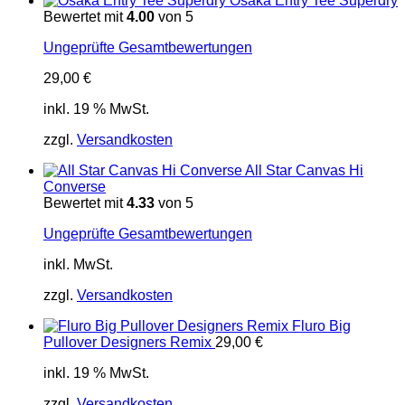
Osaka Entry Tee Superdry
Bewertet mit
4.00
von 5
Ungeprüfte Gesamtbewertungen
29,00
€
inkl. 19 % MwSt.
zzgl.
Versandkosten
All Star Canvas Hi
Converse
Bewertet mit
4.33
von 5
Ungeprüfte Gesamtbewertungen
inkl. MwSt.
zzgl.
Versandkosten
Fluro Big
Pullover Designers Remix
29,00
€
inkl. 19 % MwSt.
zzgl.
Versandkosten