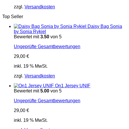
29,00 €
29,00 €.
zzgl.
Versandkosten
Top Seller
Daisy Bag Sonia
by Sonia Rykiel
Bewertet mit
3.50
von 5
Ungeprüfte Gesamtbewertungen
29,00
€
inkl. 19 % MwSt.
zzgl.
Versandkosten
On1 Jersey UNIF
Bewertet mit
5.00
von 5
Ungeprüfte Gesamtbewertungen
29,00
€
inkl. 19 % MwSt.