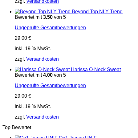
zzgl.
Versandkosten
Beyond Top NLY Trend
Bewertet mit
3.50
von 5
Ungeprüfte Gesamtbewertungen
29,00
€
inkl. 19 % MwSt.
zzgl.
Versandkosten
Harissa O-Neck Sweat
Bewertet mit
4.00
von 5
Ungeprüfte Gesamtbewertungen
29,00
€
inkl. 19 % MwSt.
zzgl.
Versandkosten
Top Bewertet
On1 Jersey UNIF