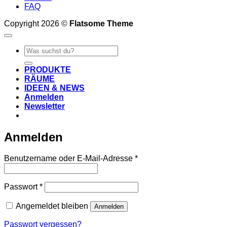
FAQ
Copyright 2026 ©
Flatsome Theme
Suche
nach:
PRODUKTE
RÄUME
IDEEN & NEWS
Anmelden
Newsletter
Anmelden
Erforderlich
Benutzername oder E-Mail-Adresse
*
Erforderlich
Passwort
*
Angemeldet bleiben
Anmelden
Passwort vergessen?