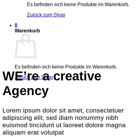
Es befinden sich keine Produkte im Warenkorb.
Zurück zum Shop
0
Warenkorb
Es befinden sich keine Produkte im Warenkorb.
WE’re a creative
Zurück zum Shop
Agency
Lorem ipsum dolor sit amet, consectetuer
adipiscing elit, sed diam nonummy nibh
euismod tincidunt ut laoreet dolore magna
aliquam erat volutpat