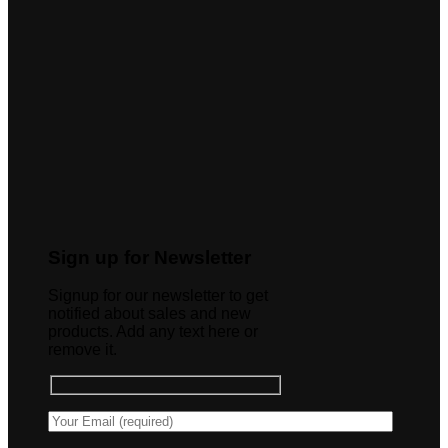
Sign up for Newsletter
Signup for our newsletter to get
notified about sales and new
products. Add any text here or
remove it.