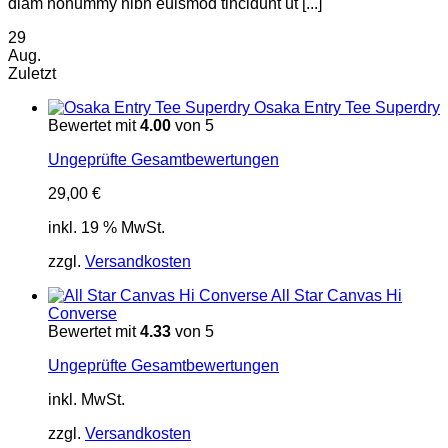
diam nonummy nibh euismod tincidunt ut [...]
29
Aug.
Zuletzt
Osaka Entry Tee Superdry
Bewertet mit
4.00
von 5
Ungeprüfte Gesamtbewertungen
29,00
€
inkl. 19 % MwSt.
zzgl.
Versandkosten
All Star Canvas Hi
Converse
Bewertet mit
4.33
von 5
Ungeprüfte Gesamtbewertungen
inkl. MwSt.
zzgl.
Versandkosten