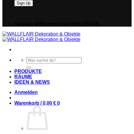
Herzlich Willkommen bei WALLFLAIR
Suche
nach:
PRODUKTE
RÄUME
IDEEN & NEWS
Anmelden
Warenkorb /
0,00
€
0