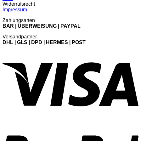
Widerrufsrecht
Impressum
Zahlungsarten
BAR | ÜBERWEISUNG | PAYPAL
Versandpartner
DHL | GLS | DPD | HERMES | POST
V
P