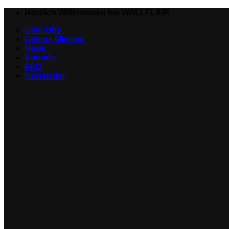
Zum
Herzlich Willkommen bei WALLFLAIR
Inhalt
Über Uns
springen
Unsere Mission
News
Kontakt
FAQ
Newsletter