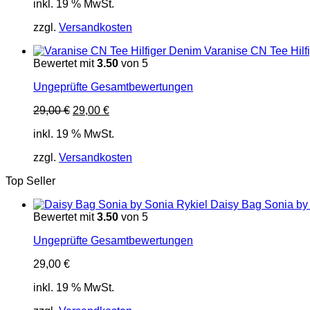
inkl. 19 % MwSt.
zzgl.
Versandkosten
Varanise CN Tee Hilf
Bewertet mit
3.50
von 5
Ungeprüfte Gesamtbewertungen
Ursprünglicher
Aktueller
29,00
€
29,00
€
Preis
Preis
inkl. 19 % MwSt.
war:
ist:
29,00 €
29,00 €.
zzgl.
Versandkosten
Top Seller
Daisy Bag Sonia by
Bewertet mit
3.50
von 5
Ungeprüfte Gesamtbewertungen
29,00
€
inkl. 19 % MwSt.